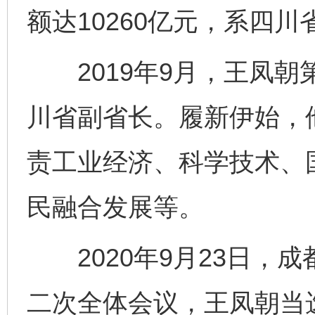
额达10260亿元，系四
2019年9月，王凤朝
川省副省长。履新伊始，
责工业经济、科学技术、
民融合发展等。
2020年9月23日，
二次全体会议，王凤朝当
完善运行机制助力责任有效落实
一纸欠条