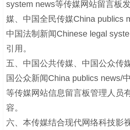
system news等传媒网站留
国家大学科技园优化重塑工作
媒、中国全民传媒China publics me
中国法制新闻Chinese legal 
引用。
五、中国公共传媒、中国公众传媒、中国全
国公众新闻China publics news/中
等传媒网站信息留言板管理人员
扯下公款旅游的“隐身衣”
如何以同
容。
六、本传媒结合现代网络科技影