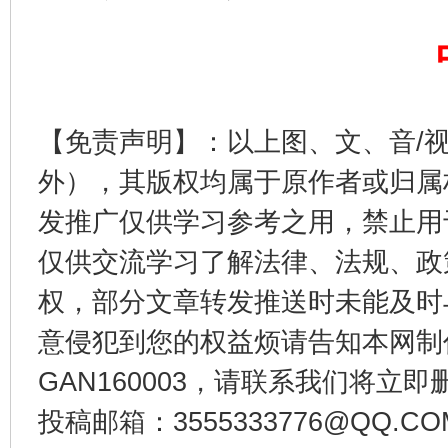
【免责声明】：以上图、文、音/
外），其版权均属于原作者或归属
发推广仅供学习参考之用，禁止用
仅供交流学习了解法律、法规、政
东山县通报“牛蛙产品抗生素超标问题”
法
权，部分文章转发推送时未能及时
意侵犯到您的权益烦请告知本网制作采编
GAN160003，请联系我们将立即删
投稿邮箱：3555333776@QQ