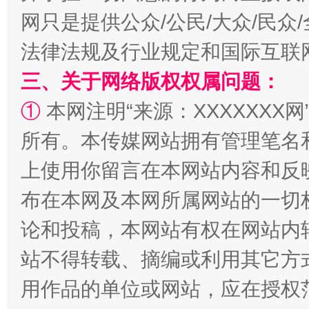
网只是提供公众/公民/大众/民
法律法规及行业规定和国际互联
三、关于网络版权权属问题：
①
本网注明“来源：XXXXXXX网
所有。本传媒网站拥有管理笔名
阿坝州三大球赛在茂县开幕
规模最
上使用你留言在本网站内容和反
布在本网及本网所属网站的一切
论和投稿，本网站有权在网站内
站不得转载、摘编或利用其它方
用作品的单位或网站，应在授权