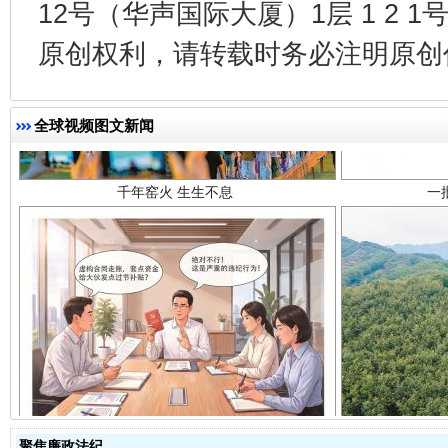
12号（华声国际大厦）1层 1 2
原创权利，请转载时务必注明原创作
千年窑火 生生不息
一
全球视频图文新闻
揭开“小金库”的免责幌子
聚焦廉政法纪