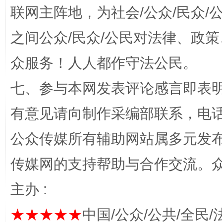
联网主阵地，为社会/公众/民众
之间公众/民众/公民对法律、政
众服务！人人都作守法公民。
“蜀中异人”王建安的艺术幻境
七、参与本网发表评论感言即表明
有意见请向制作采编部联系，电话：0
公众传媒所有辅助网站属多元发
传媒网的支持帮助与合作交流。
主办 :
完善运行机制助力责任有效落实
一纸欠条
★★★★★
中国/公众/公共/全民/