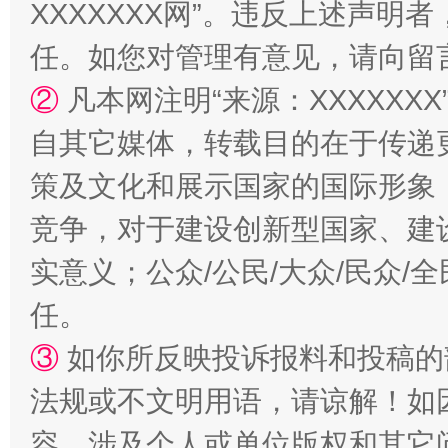
XXXXXXX网”。违反上述声
国家大学科技园优化重塑工作
任。如您对管理有意见，请向留
②
凡本网注明“来源：XXXXX
自其它媒体，转载目的在于传递
策及文化和展示国家的国际形象
竞争，对于建设创新型国家、建
实意义；公众/公民/大众/民众
扯下公款旅游的“隐身衣”
如何以同
任。
③
如你所反映投诉报料和投稿的
法规或不文明用语，请谅解！如
容，涉及个人或单位版权和其它