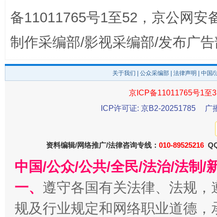
备11011765号1至52，京公网安备：
制作采编部/影视采编部/发布广告
关于我们
|
公众采编部
|
法律声明
| 中国
京ICP备11011765号1至3
东山县通报“牛蛙产品抗生素超标问题”
法
ICP许可证: 京B2-20251785
广
资料编辑/网络推广/法律咨询专线：
010-89525216
QQ
中国/公众/公共/全民/法治/法
一、
遵守各国有关法律、法规，
规及行业规定和网络职业道德，