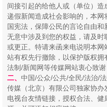
间接引起的给他人或（单位）造
千年窑火 生生不息
一
递假新闻造成社会影响的，本网
国宪法，保障公民的言论自由和
无意中涉及到您的权益，请及时
或更正。特请来函来电说明本网
站有权先行撤除，以保护版权拥有者
法制/新闻网等传媒网站衷心致谢
揭开“小金库”的免责幌子
二、
中国/公众/公共/全民/法治
传媒（北京）有限公司独家协办
电视台友情链接，授权合法、健