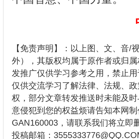
【免责声明】：以上图、文、音/
东山县通报“牛蛙产品抗生素超标问题”
法
外），其版权均属于原作者或归属
发推广仅供学习参考之用，禁止用
仅供交流学习了解法律、法规、政
权，部分文章转发推送时未能及时
意侵犯到您的权益烦请告知本网制作采编
GAN160003，请联系我们将立即删
投稿邮箱：3555333776@QQ