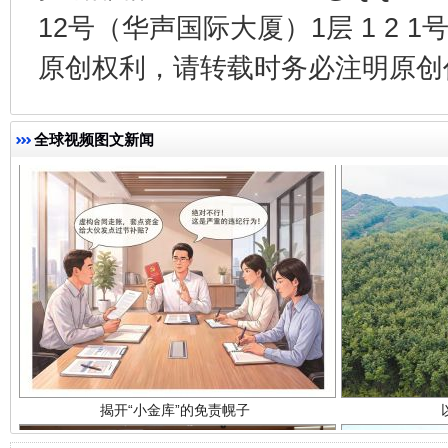
千年窑火 生生不息
一
12号（华声国际大厦）1层 1 2
原创权利，请转载时务必注明原创作
全球视频图文新闻
揭开“小金库”的免责幌子