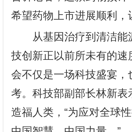
希望药物上市进展顺利，
从基因治疗到清洁能源
技创新正以前所未有的速
会不仅是一场科技盛宴，
考。科技部副部长林新表
造福人类，“为应对全球
完善运行机制助力责任有效落实
一纸欠条
中国智慧、中国力量。”