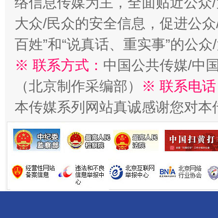
络信息传媒为主，全面贴近公众/
大众/民众的安全信息，促进公众
百姓”和“说真话、重实事”的公众
※ 联系方式：
中国公共传媒/中
（北京制作采编部）
※ 联系电话
揭开“小金库”的免责幌子
本传媒系列网站真诚感谢您对本