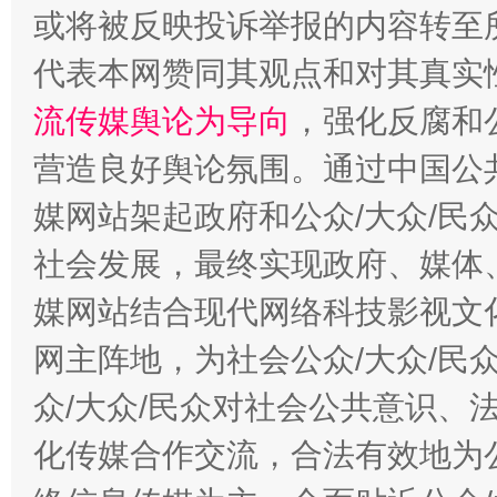
或将被反映投诉举报的内容转至
代表本网赞同其观点和对其真实
流传媒舆论为导向
，强化反腐和
东山县通报“牛蛙产品抗生素超标问题”
法
营造良好舆论氛围。通过中国公共
媒网站架起政府和公众/大众/民
社会发展，最终实现政府、媒体、
媒网站结合现代网络科技影视文
网主阵地，为社会公众/大众/民
众/大众/民众对社会公共意识、
千年窑火 生生不息
一
化传媒合作交流，合法有效地为公