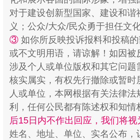
“蜀中异人”王建安的艺术幻境
对于建设创新型国家、建设和谐
义；公众/大众/民众勇于担任文
③
如你所反映投诉报料和投稿的
或不文明用语，请谅解！如因被
涉及个人或单位版权和其它问题
核实属实，有权先行撤除或暂时
完善运行机制助力责任有效落实
一纸欠条
人或单位，本网根据有关法律法
利，任何公民都有陈述权和知情
后15日内不作出回应，我们将视
姓名、地址、单位、实名公布，让