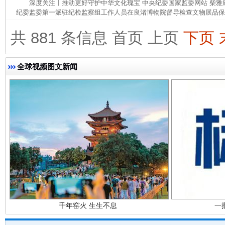
深度关注丨推动更好守护中华文化瑰宝 中央纪委国家监委网站 柴
纪委监委第一派驻纪检监察组工作人员在良渚博物院督导检查文物展品保管
共 881 条信息
首页
上页
下页
全球视频图文新闻
东山县通报“牛蛙产品抗生素超标问题”
法
千年窑火 生生不息
一