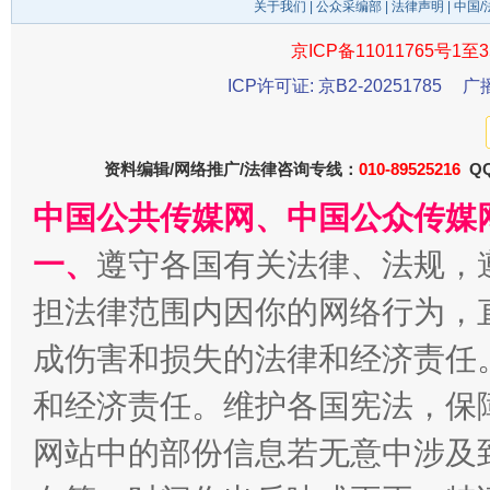
关于我们
|
公众采编部
|
法律声明
| 中国
京ICP备11011765号1至3
ICP许可证: 京B2-20251785
广
资料编辑/网络推广/法律咨询专线：
010-89525216
QQ
中国公共传媒网、中国公众传媒
揭开“小金库”的免责幌子
一、
遵守各国有关法律、法规，
担法律范围内因你的网络行为，
成伤害和损失的法律和经济责任
和经济责任。维护各国宪法，保
网站中的部份信息若无意中涉及