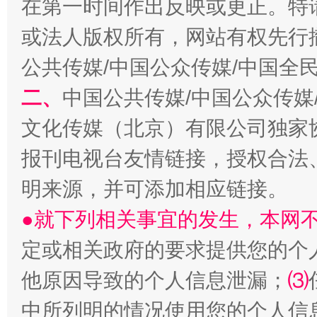
在第一时间作出反映或更正。特
受贿1.44亿！段成刚被判无期
从幼儿
或法人版权所有，网站有权先行
公共传媒/中国公众传媒/中国全
二、
中国公共传媒/中国公众传媒
文化传媒（北京）有限公司独家
报刊电视台友情链接，授权合法
明来源，并可添加相应链接。
●就下列相关事宜的发生，本网
全民健身五年计划来了！等你上场
定或相关政府的要求提供您的个
他原因导致的个人信息泄漏；
⑶
中所列明的情况使用您的个人信