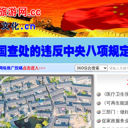
>
网络推广投稿
点击进入>>>
《医疗卫生
《可再生能源
三部门：做好
促家政服务业