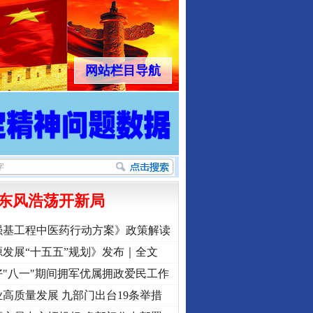
网站栏目导航
东风浩荡开新局
强基工程中医药行动方案》政策解读
发展“十五五”规划》发布｜全文
"八一"期间拥军优属拥政爱民工作
高质量发展 九部门出台19条举措