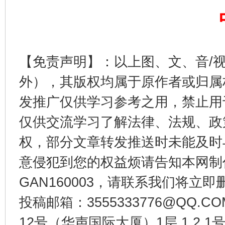
完善运行机制助力责任有效落实
一纸欠条
【免责声明】：以上图、文、音/
外），其版权均属于原作者或归属
发推广仅供学习参考之用，禁止用
仅供交流学习了解法律、法规、政
权，部分文章转发推送时未能及时
东山县通报“牛蛙产品抗生素超标问题”
法
意侵犯到您的权益烦请告知本网制作采编
GAN160003，请联系我们将立即删
投稿邮箱：3555333776@QQ
12号（华声国际大厦）1层 1 2