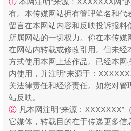
①
本网注明“来源：XXXXXXX网”
有。本传媒网站拥有管理笔名和代
留言在本网站内容和反映投诉报料
所属网站的一切权力。你在本传媒
在网站内转载或修改引用。但未经
方式使用本网上述作品。已经本网
内使用，并注明“来源于：XXXXX
阿坝州三大球赛在茂县开幕
规模最
关法律责任和经济责任。如您对管
站反映。
②
凡本网注明“来源：XXXXXX
它媒体，转载目的在于传递更多信