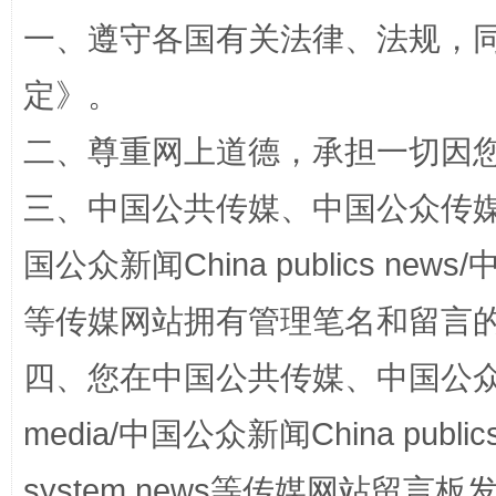
一、遵守各国有关法律、法规，
全民健身五年计划来了！等你上场
定
》。
二、尊重网上道德，承担一切因
三、中国公共传媒、中国公众传媒、中国全
国公众新闻China publics news/中
等传媒网站拥有管理笔名和留言
阿坝州三大球赛在茂县开幕
规模最
四、您在中国公共传媒、中国公众传媒、
media/中国公众新闻China public
system news等传媒网站留