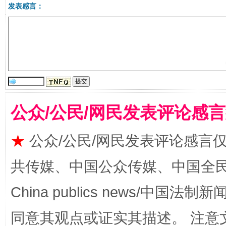
发表感言：
公众/公民/网民发表评论感
受贿1.44亿！段成刚被判无期
从幼儿
★
公众/公民/网民发表评论感言
共传媒、中国公众传媒、中国全民传媒Ch
China publics news/中国法制新闻
同意其观点或证实其描述。 注意