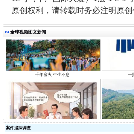
原创权利，请转载时务必注明原创作
全球视频图文新闻
千年窑火 生生不息
一
揭开“小金库”的免责幌子
案件追踪调查