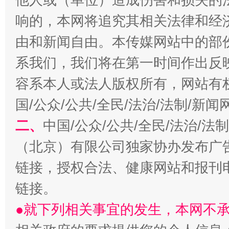
响的，本网将追究其相关法律和经
由和新闻自由。本传媒网站中的部
千年窑火 生生不息
一
系我们，我们将在第一时间作出反
容系本人或法人版权所有，网站有
国/公众/公共/全民/法治/法制/新
二、
中国/公众/公共/全民/法治/
（北京）有限公司独家协办发布广
链接，授权合法、健康网站和报刊
揭开“小金库”的免责幌子
链接。
●就下列相关事宜的发生，本网不