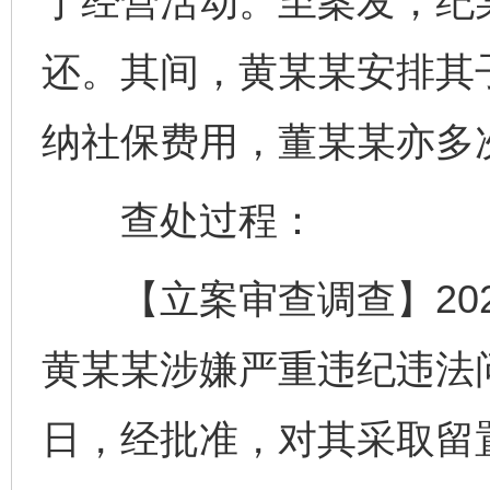
于经营活动。至案发，纪某
还。其间，黄某某安排其子
纳社保费用，董某某亦多
查处过程：
【立案审查调查】2023
黄某某涉嫌严重违纪违法
日，经批准，对其采取留