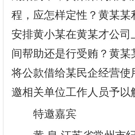
程，应怎样定性？黄某某
安排黄小某在黄某才公司上
间帮助还是行受贿？黄某
将公款借给某民企经营使
邀相关单位工作人员予以
特邀嘉宾