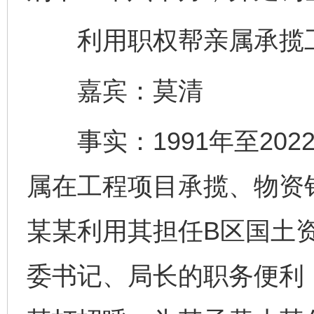
利用职权帮亲属承揽工
嘉宾：莫清
事实：1991年至202
属在工程项目承揽、物资
某某利用其担任B区国土
委书记、局长的职务便利