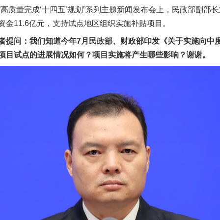
质量完成‘十四五’规划”系列主题新闻发布会上，民政部副部
金11.6亿元，支持试点地区组织实施补贴项目。
提问：我们知道今年7月民政部、财政部印发《关于实施向中度
项目试点的进展情况如何？项目实施将产生哪些影响？谢谢。
实
一纸欠条伤亲情 巡回调解促和解..
题”
法徽映军营 权益有保障