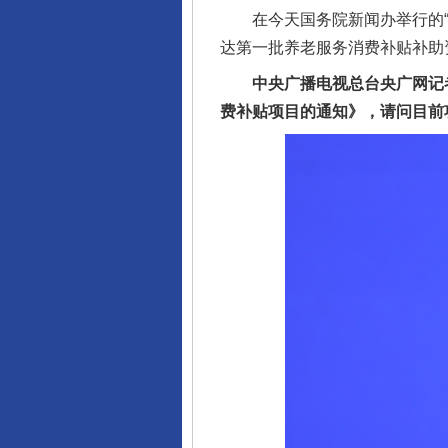
在今天国务院新闻办举行的“高
达第一批养老服务消费补贴补助资
中央广播电视总台央广网记者
费补贴项目的通知》，请问目前
完善运行机制助力责任有效落
东山县通报“牛蛙产品抗生素超标问