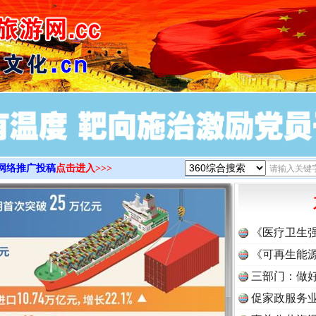
>
网络推广投稿
点击进入>>>
《医疗卫生
《可再生能源
三部门：做好
促家政服务业