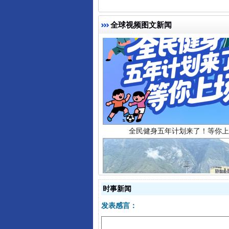
全球视频图文新闻
全民健身五年计划来了！等你上
时事新闻
阿坝州三大球赛在茂县开幕
发表感言：