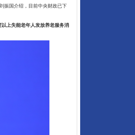
长刘振国介绍，目前中央财政已下
以上失能老年人发放养老服务消
行业协会接连发公告
让核能赋能千行百业