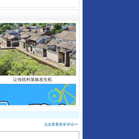
让传统村落焕发生机
走走走！国家喊你健身啦
点击查看更多评论>>