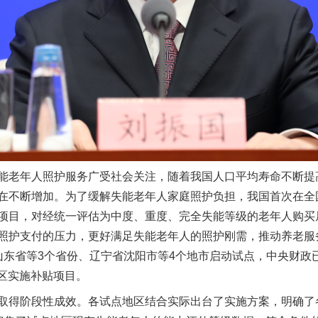
一批国家标准开始实施
能老年人照护服务广受社会关注，随着我国人口平均寿命不断提
在不断增加。为了缓解失能老年人家庭照护负担，我国首次在全
项目，对经统一评估为中度、重度、完全失能等级的老年人购买
照护支付的压力，更好满足失能老年人的照护刚需，推动养老服
山东省等3个省份、辽宁省沈阳市等4个地市启动试点，中央财政
地区实施补贴项目。
得阶段性成效。各试点地区结合实际出台了实施方案，明确了