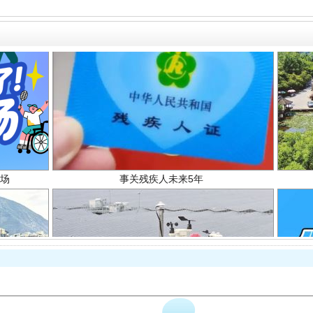
场
事关残疾人未来5年
规模最大的光氢储一体化项目