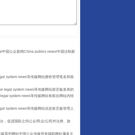
众新闻China publics news/中国法制新
山西：不断增强治理腐败综合效能
egal system news等传媒网站拥有管理笔名和留
 legal system news等传媒网站留言板发表的
legal system news等传媒网站有权在网站内转
egal system news等传媒网站信息留言板管理人
台，促进国际之间公众/民众/公民对法律、政
本传媒系列网站中国公众传媒所有辅助网站属多元