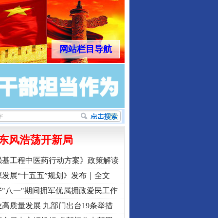
网站栏目导航
东风浩荡开新局
强基工程中医药行动方案》政策解读
发展“十五五”规划》发布｜全文
"八一"期间拥军优属拥政爱民工作
高质量发展 九部门出台19条举措