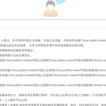
，并不表明中国公共传媒、中国公众传媒、中国全民传媒China publics media/中国公
镜头丨大暑三秋近
s等传媒网站同意其观点或证实其描述。 注意文明用语并遵守全球各国相关法律法规。
联网新闻信息服务管理规定
》。
接或间接引起的法律责任。
publics media/中国公众新闻China publics news/中国法制新闻Chinese l
a publics media/中国公众新闻China publics news/中国法制新闻Chinese
 publics media/中国公众新闻China publics news/中国法制新闻Chinese 
publics media/中国公众新闻China publics news/中国法制新闻Chinese l
媒体有生力，借助全球互联网主阵地，为社会/公众/民众/公民人才铺垫一个话语权平
务！人人都作守法公民。
接受上述条款,如您对管理有意见请向制作采编部联系，电话：010-89525216。