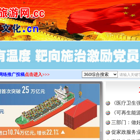
>
网络推广投稿
点击进入>>>
《医疗卫生
《可再生能源
三部门：做好
促家政服务业