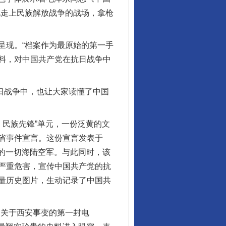
地走上民族解放战争的战场，拿枪
次呈现。“档案作为最原始的第一手
料，对中国共产党在抗日战争中
日战争中，也让大家读懂了中国
民族先锋”单元，一份泛黄的文
省事件宣言。这份宣言发表于
华的一切海陆空军。与此同时，该
严重危害，宣传中国共产党的抗
量历史图片，生动记录了中国共
关于西安事变的第一封电