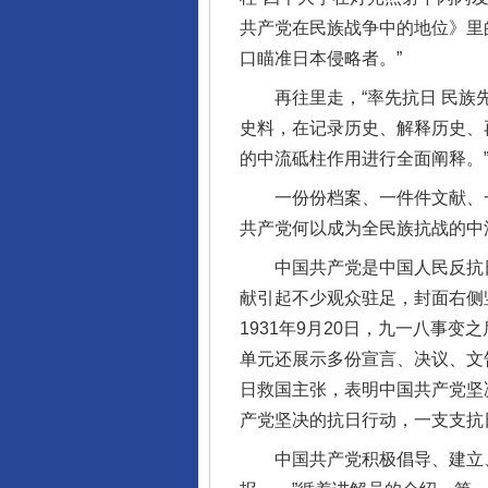
共产党在民族战争中的地位》里
口瞄准日本侵略者。”
再往里走，“率先抗日 民族先锋
史料，在记录历史、解释历史、
的中流砥柱作用进行全面阐释。
一份份档案、一件件文献、一幅
共产党何以成为全民族抗战的中
中国共产党是中国人民反抗日本
献引起不少观众驻足，封面右侧
1931年9月20日，九一八事
单元还展示多份宣言、决议、文
日救国主张，表明中国共产党坚
产党坚决的抗日行动，一支支抗
中国共产党积极倡导、建立、