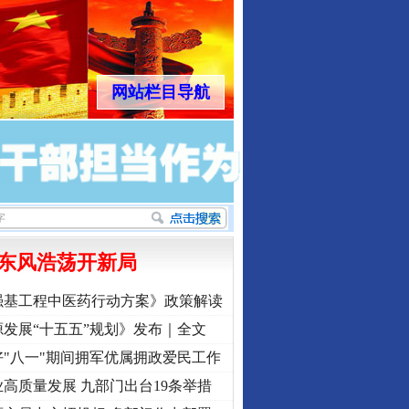
网站栏目导航
东风浩荡开新局
强基工程中医药行动方案》政策解读
发展“十五五”规划》发布｜全文
"八一"期间拥军优属拥政爱民工作
高质量发展 九部门出台19条举措