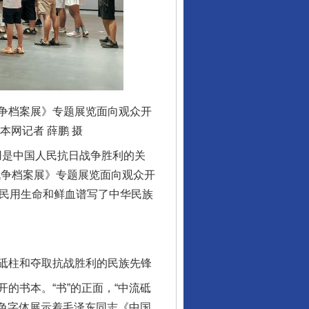
争档案展》专题展览面向观众开
网记者 薛鹏 摄
用是中国人民抗日战争胜利的关
战争档案展》专题展览面向观众开
军民用生命和鲜血谱写了中华民族
砥柱和夺取抗战胜利的民族先锋
书本。“书”的正面，“中流砥
金色字体展示着毛泽东同志《中国