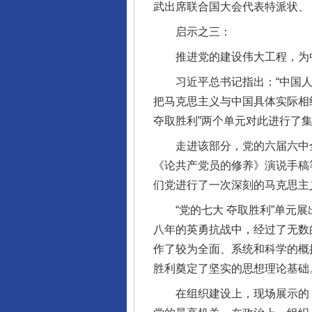
武出席联合国大会代表特派状、
启示之三：
推进党的建设伟大工程，为中
习近平总书记指出：“中国人民
把马克思主义与中国具体实际相
夺取胜利”两个单元对此进行了
走进该部分，党的六届六中全
《论共产党员的修养》演说手稿
们党进行了一次深刻的马克思主
“党的七大 夺取胜利”单元展
八年的英勇抗战中，经过了无数
完善运行机制助力责任有效落
作了较为全面、系统和科学的概
胜利奠定了坚实的思想理论基础
在组织建设上，现场展示的《