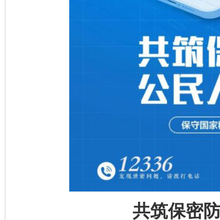
共筑保密防