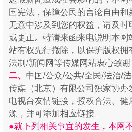
国宪法，保障公民的言论自由和
无意中涉及到您的权益，请及时
受贿1.44亿！段成刚被判无期
从幼儿
或更正。特请来函来电说明本网
站有权先行撤除，以保护版权拥有者
法制/新闻网等传媒网站衷心致谢
二、
中国/公众/公共/全民/法治
传媒（北京）有限公司独家协办
电视台友情链接，授权合法、健
源，并可添加相应链接。
全民健身五年计划来了！等你上场
●就下列相关事宜的发生，本网