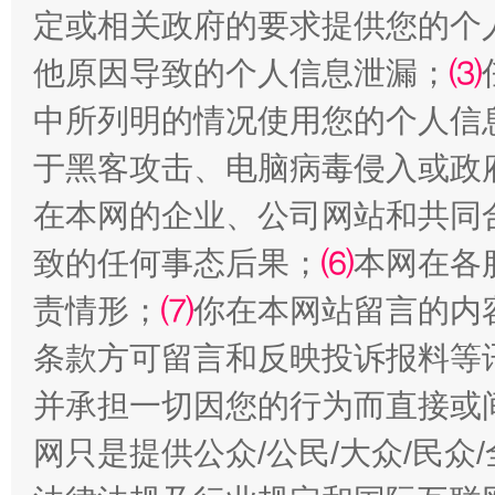
定或相关政府的要求提供您的个
他原因导致的个人信息泄漏；
⑶
中所列明的情况使用您的个人信
于黑客攻击、电脑病毒侵入或政
在本网的企业、公司网站和共同
阿坝州三大球赛在茂县开幕
规模最
致的任何事态后果；
⑹
本网在各
责情形；
⑺
你在本网站留言的内
条款方可留言和反映投诉报料等
并承担一切因您的行为而直接或
网只是提供公众/公民/大众/民