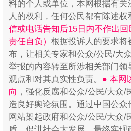
料的个人或单位，本网根据有关
人的权利，任何公民都有陈述权
信或电话告知后15日内不作出
责任自负）
根据投诉人的要求将
布，让相关专家和公众/公民/大
举报的内容转至所涉相关部门领
观点和对其真实性负责。
● 本
向
，强化反腐和公众/公民/大众
造良好舆论氛围。通过中国公众传
网站架起政府和公众/公民/大众
盾，促进社会大发展，最终实现政