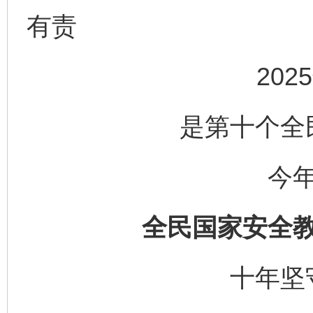
有责
202
是第十个全
今
全民国家安全
十年坚