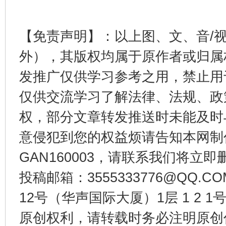
【免责声明】：以上图、文、音/
千年窑火 生生不息
一
外），其版权均属于原作者或归属
发推广仅供学习参考之用，禁止用
仅供交流学习了解法律、法规、政
权，部分文章转发推送时未能及时
意侵犯到您的权益烦请告知本网制作采编
GAN160003，请联系我们将立即删
揭开“小金库”的免责幌子
投稿邮箱：3555333776@QQ
12号（华声国际大厦）1层 1 2
原创权利，请转载时务必注明原创作