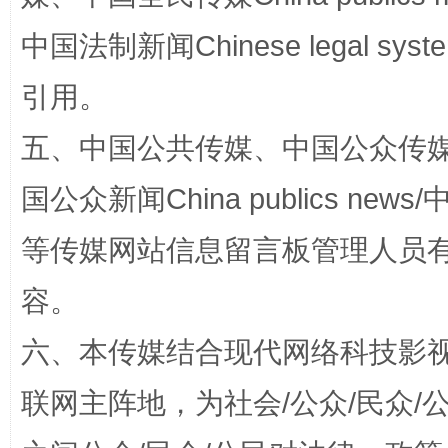
中国法制新闻Chinese legal 
引用。
“蜀中异人”王建安的艺术幻境
五、中国公共传媒、中国公众传媒、中国全
国公众新闻China publics news/中
等传媒网站信息留言板管理人员
容。
六、本传媒结合现代网络科技影
联网主阵地，为社会/公众/民众
完善运行机制助力责任有效落实
一纸欠条