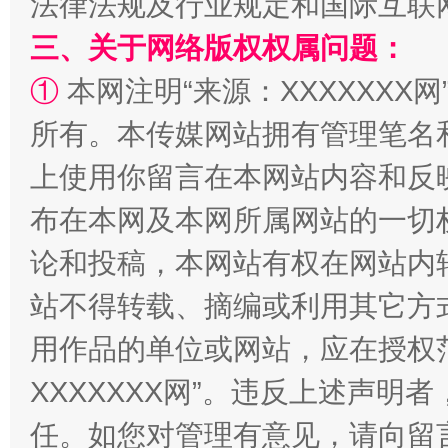
法律法规及行业规定和国际互联
国家大学科技园优化重塑工作
三、关于网络版权权属问题：
①
本网注明“来源：XXXXXXX网
所有。本传媒网站拥有管理笔名
上使用你留言在本网站内容和反
布在本网及本网所属网站的一切
论和投稿，本网站有权在网站内
扯下公款旅游的“隐身衣”
如何以同
站不得转载、摘编或利用其它方
用作品的单位或网站，应在授权
XXXXXXX网”。违反上述声
任。如您对管理有意见，请向留