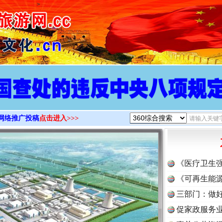
>
网络推广投稿
点击进入>>>
《医疗卫生
《可再生能源
三部门：做好
促家政服务业