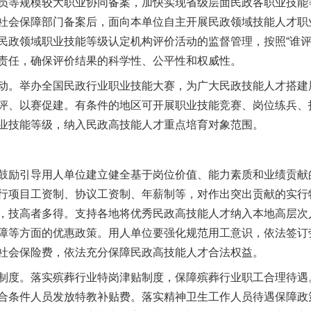
员等规模较大职业协同备案，加快实现省级层面民政各职业技能
社会保障部门备案后，面向本单位自主开展民政领域技能人才职
民政领域职业技能等级认定机构评价活动的监督管理，按照“谁评
责任，确保评价结果的科学性、公平性和权威性。
。举办全国民政行业职业技能大赛，为广大民政技能人才搭建
评、以赛促建。有条件的地区可开展职业技能竞赛、岗位练兵、
业技能等级，纳入民政高技能人才重点培育对象范围。
励引导用人单位建立健全基于岗位价值、能力素质和业绩贡献
行项目工资制、协议工资制、年薪制等，对作出突出贡献的实行
，技高者多得。支持各地将优秀民政高技能人才纳入本地高层次
障等方面的优惠政策。用人单位要强化规范用工意识，依法签订
社会保险费，依法充分保障民政高技能人才合法权益。
度。落实殡葬行业特岗津贴制度，保障殡葬行业职工合理待遇
合条件人员发放特教补贴费。落实精神卫生工作人员待遇保障政