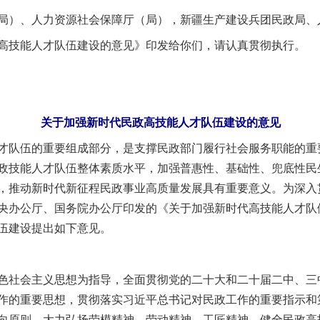
局）、人力资源社会保障厅（局），新疆生产建设兵团民政局、
技能人才队伍建设的意见》印发给你们，请认真贯彻执行。
关于加强新时代民政高技能人才队伍建设的意见
队伍的重要组成部分，是支撑民政部门履行社会服务职能的重
政技能人才队伍整体素质水平，加强普惠性、基础性、兜底性民
，推动新时代新征程民政事业高质量发展具有重要意义。为深入
央办公厅、国务院办公厅印发的《关于加强新时代高技能人才队
伍建设提出如下意见。
社会主义思想为指导，全面贯彻党的二十大和二十届二中、三
作的重要思想，贯彻落实习近平总书记对民政工作的重要指示和
向原则，大力弘扬劳模精神、劳动精神、工匠精神，健全民政高