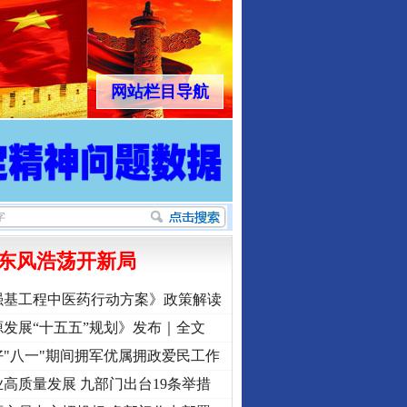
网站栏目导航
东风浩荡开新局
强基工程中医药行动方案》政策解读
发展“十五五”规划》发布｜全文
"八一"期间拥军优属拥政爱民工作
高质量发展 九部门出台19条举措