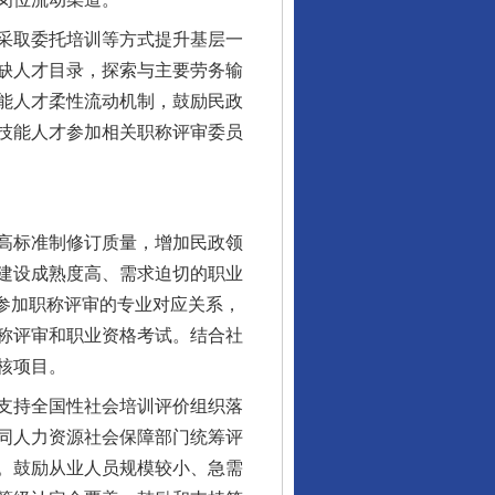
采取委托培训等方式提升基层一
缺人才目录，探索与主要劳务输
能人才柔性流动机制，鼓励民政
技能人才参加相关职称评审委员
高标准制修订质量，增加民政领
建设成熟度高、需求迫切的职业
才参加职称评审的专业对应关系，
称评审和职业资格考试。结合社
核项目。
支持全国性社会培训评价组织落
同人力资源社会保障部门统筹评
。鼓励从业人员规模较小、急需