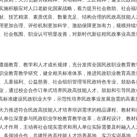
实施积极应对人口老龄化国家战略，着力提升社会救助、社会福
献、技艺精湛、素质优良、数量充足、结构合理的民政高技能人才
用更加合理、评价机制更加科学、激励保障更加有力，规模持续
、社会氛围、职业认可明显改善，对新时代新征程民政事业高质
循教育、教学和人才成长规律，充分发挥全国民政职业教育教
职业教育教学研究，健全相关标准体系，推进民政职业教育高质
、儿童福利、公益慈善、社会组织管理等民政特色专业。鼓励各
业，通过校企合作订单式培养民政高技能人才。鼓励和引导民政
。高标准建设民政职业大学，示范性培养民政事业发展急需的高素
力推进符合民政高技能人才培养培训需求的精品课程、教材和
人单位深度参与民政职业学校教育教学改革，在课程设计、教材
人才作用，主动将社会现实需求和用人单位实际需要及时融入人
、多领域合作，共建民政高技能人才培养基地、实习实训基地，