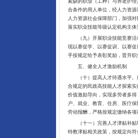
紧缺的职业（工种）与养老护理
合条件的用人单位，经人力资源
人力资源社会保障部门，加强对
落实职业技能等级认定机构主体
（九）开展职业技能竞赛活动
现以赛促学、以赛促训、以赛促
手按规定给予表彰奖励，晋升职
五、健全人才激励机制
（十）提高人才待遇水平。鼓
合规定的民政高技能人才探索实
价值激励导向，实现多劳者多得
户、就业、教育、住房、医疗保
劳动报酬，严格按规定缴纳各项
（十一）完善人才津贴补贴制
特教津贴相关政策，按规定向符