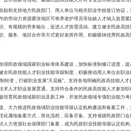
励和支持地方民政部门、用人单位与相关职业学校签订协议，
件的劳动力资源紧张地区可将养老护理员等短缺人才纳入急需紧
织、有规模的劳务输出，促进人才按需流动。建立健全民政高技
职、服务、项目合作等方式更好发挥作用。积极吸纳优秀民政高
。
强民政领域国家职业标准体系建设，加快标准制修订进度，提
健全民政技能人才职业技能等级制度，积极推动用人单位在职业
工”制转变，打破职业发展“天花板”。支持各地明确民政高技能人
技术人才职业发展贯通。支持符合条件的民政高技能人才参加职
极培育民政领域新职业及新工种，开发民政领域专项职业能力考
。大力推进民政领域职业技能等级认定机构遴选和备案工作，
优化属地备案方式，简化流程，应备尽备。支持省级民政部门会
经人力资源社会保障部门备案，成为民政职业技能等级认定机构