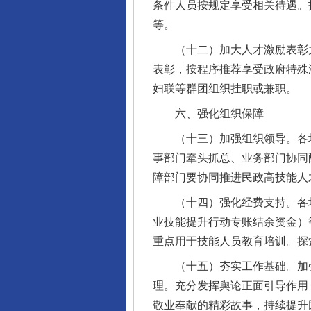
条件人员按规定享受相关待遇。
等。
（十二）加大人才激励表彰力
表彰，按程序推荐享受政府特殊
妇联等群团组织挂职或兼职。
六、强化组织保障
（十三）加强组织领导。各地
事部门牵头抓总、业务部门协同
完善运行机制助力责任有效落
障部门要协同推进民政高技能人
（十四）强化经费支持。各地
业技能提升行动专账结余资金）
重点用于技能人员教育培训。探
（十五）夯实工作基础。加强
理。充分发挥舆论正面引导作用
敬业奉献的精彩故事，持续提升