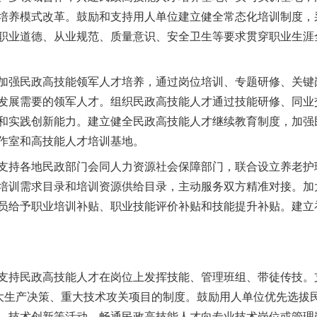
培养模式改革。鼓励和支持用人单位建立健全常态化培训制度，
职业道德、从业规范、质量意识、安全卫生等要求贯穿职业生涯
强民政高技能领军人才培养，通过岗位培训、专题研修、关键
发展需要的领军人才。组织民政高技能人才通过技能研修、同业
和实践创新能力。建立健全民政高技能人才继续教育制度，加强
作室和高技能人才培训基地。
持各地民政部门会同人力资源社会保障部门，联合设立养老护
培训需求目录和培训资源供给目录，主动服务双方精准对接。加
员给予职业培训补贴、职业技能评价补贴和技能提升补贴。建立
持民政高技能人才在岗位上发挥技能、管理班组、带徒传技。
重大生产决策、重大技术攻关项目的制度。鼓励用人单位优先选拔
、技术创新等活动。畅通民政高技能人才向专业技术岗位或管理