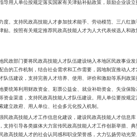
指导用人单位按规定落实国家有关津贴补贴政策，鼓励企业设立
度。支持民政高技能人才参加技术能手、劳动模范、三八红旗
津贴。按照有关规定推荐民政高技能人才为人大代表候选人和政
民政部门要将民政高技能人才队伍建设纳入本地区民政事业发
配合的工作机制，结合社会需求和工作需要，因地制宜推动人才
实
一纸欠条伤亲情 巡回调解促和解..
才队伍建设，支持完善人才培养、使用、评价和激励等系列政策
要统筹利用财政资金、彩票公益金、就业补助资金、失业保险
等资金渠道，支持民政高技能人才队伍建设。用人单位要按规定
索建立政府、用人单位、社会多元化投入机制。
民政高技能人才工作信息化建设，建设民政高技能人才信息库
，支持引导各类媒体大力宣传民政高技能人才工作创新举措、典
民政高技能人才的社会认同感和职业荣誉感，大力弘扬劳动光荣