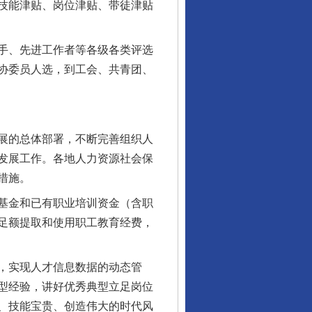
技能津贴、岗位津贴、带徒津贴
手、先进工作者等各级各类评选
协委员人选，到工会、共青团、
展的总体部署，不断完善组织人
发展工作。各地人力资源社会保
行业协会接连发公告
措施。
基金和已有职业培训资金（含职
足额提取和使用职工教育经费，
，实现人才信息数据的动态管
型经验，讲好优秀典型立足岗位
、技能宝贵、创造伟大的时代风