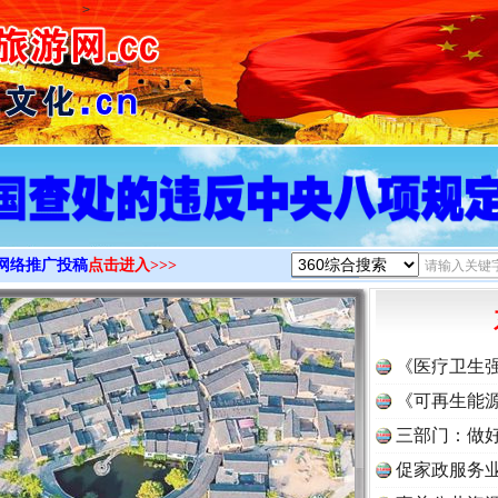
>
网络推广投稿
点击进入>>>
《医疗卫生
《可再生能源
三部门：做好
促家政服务业