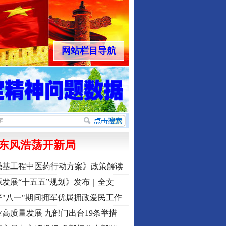
网站栏目导航
东风浩荡开新局
强基工程中医药行动方案》政策解读
发展“十五五”规划》发布｜全文
"八一"期间拥军优属拥政爱民工作
高质量发展 九部门出台19条举措