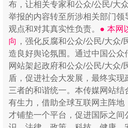
布，让相关专家和公众/公民/大
举报的内容转至所涉相关部门领
观点和对其真实性负责。
● 本
向
，强化反腐和公众/公民/大众
造良好舆论氛围。通过中国公众传
网站架起政府和公众/公民/大众
盾，促进社会大发展，最终实现政
三者的和谐统一。本传媒网站结
有生力，借助全球互联网主阵地，
才铺垫一个平台，促进国际之间公
识、法律、政策、科技、健康、