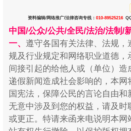
资料编辑/网络推广/法律咨询专线：
010-89525216
QQ
中国/公众/公共/全民/法治/法
一、
遵守各国有关法律、法规，
规及行业规定和网络职业道德，
巳巳如意，开工大吉！
三轮上
间接引起的给他人或（单位）造
递假新闻造成社会影响的，本网
国宪法，保障公民的言论自由和
无意中涉及到您的权益，请及时
或更正。特请来函来电说明本网