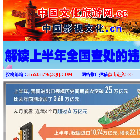
>
投稿邮箱：
3555333776@QQ.COM
网络推广投稿
点击进入>>>
“后车司机肯定在骂我”
全民健身