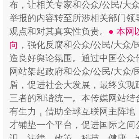
布，让相关专家和公众/公民/大
举报的内容转至所涉相关部门领
观点和对其真实性负责。
● 本
向
，强化反腐和公众/公民/大众
造良好舆论氛围。通过中国公众传
网站架起政府和公众/公民/大众
盾，促进社会大发展，最终实现政
三者的和谐统一。本传媒网站结
有生力，借助全球互联网主阵地，
才铺垫一个平台，促进国际之间公
识、法律、政策、科技、健康、